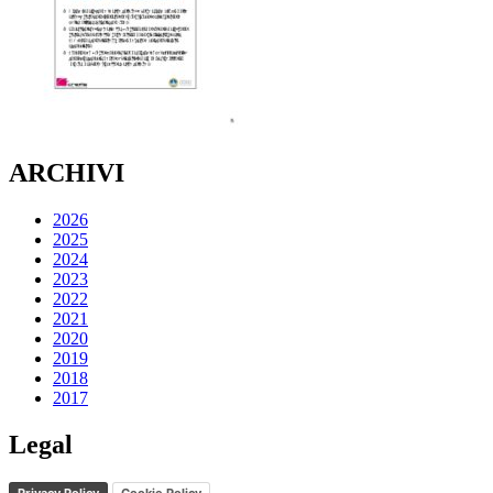
ARCHIVI
2026
2025
2024
2023
2022
2021
2020
2019
2018
2017
Legal
Privacy Policy
Cookie Policy