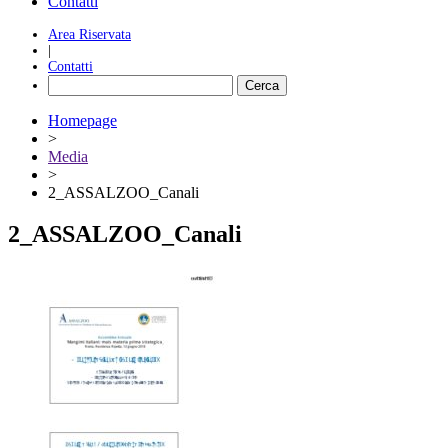
Contatti
Area Riservata
|
Contatti
Homepage
>
Media
>
2_ASSALZOO_Canali
2_ASSALZOO_Canali