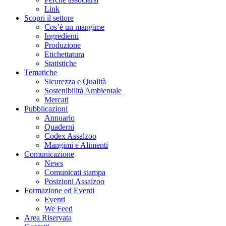
Link
Scopri il settore
Cos’è un mangime
Ingredienti
Produzione
Etichettatura
Statistiche
Tematiche
Sicurezza e Qualità
Sostenibilità Ambientale
Mercati
Pubblicazioni
Annuario
Quaderni
Codex Assalzoo
Mangimi e Alimenti
Comunicazione
News
Comunicati stampa
Posizioni Assalzoo
Formazione ed Eventi
Eventi
We Feed
Area Riservata