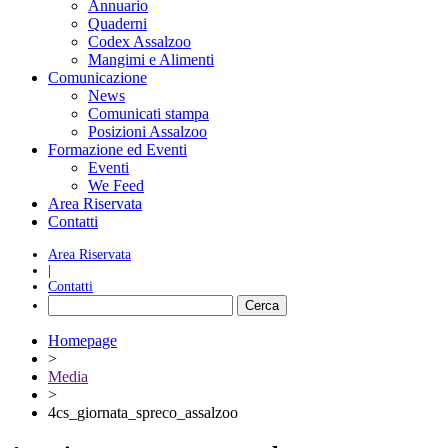
Annuario
Quaderni
Codex Assalzoo
Mangimi e Alimenti
Comunicazione
News
Comunicati stampa
Posizioni Assalzoo
Formazione ed Eventi
Eventi
We Feed
Area Riservata
Contatti
Area Riservata
|
Contatti
Homepage
>
Media
>
4cs_giornata_spreco_assalzoo