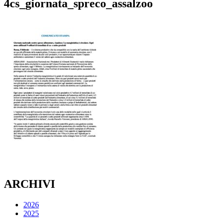
4cs_giornata_spreco_assalzoo
ARCHIVI
2026
2025