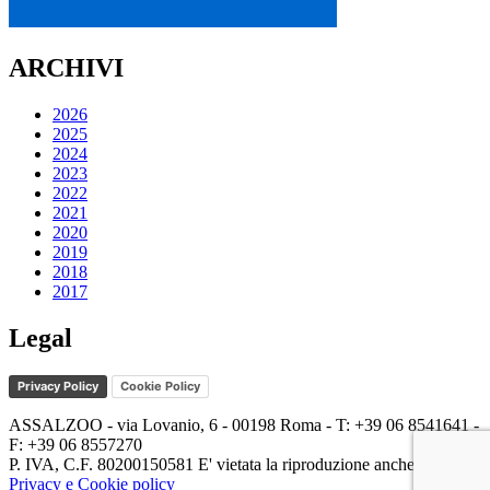
ARCHIVI
2026
2025
2024
2023
2022
2021
2020
2019
2018
2017
Legal
Privacy Policy
Cookie Policy
ASSALZOO - via Lovanio, 6 - 00198 Roma - T: +39 06 8541641 -
F: +39 06 8557270
P. IVA, C.F. 80200150581 E' vietata la riproduzione anche parziale.
Privacy e Cookie policy