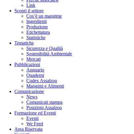
Link
Scopri il settore
Cos’è un mangime
Ingredienti
Produzione
Etichettatura
Statistiche
Tematiche
Sicurezza e Qualità
Sostenibilità Ambientale
Mercati
Pubblicazioni
Annuario
Quaderni
Codex Assalzoo
Mangimi e Alimenti
Comunicazione
News
Comunicati stampa
Posizioni Assalzoo
Formazione ed Eventi
Eventi
We Feed
Area Riservata