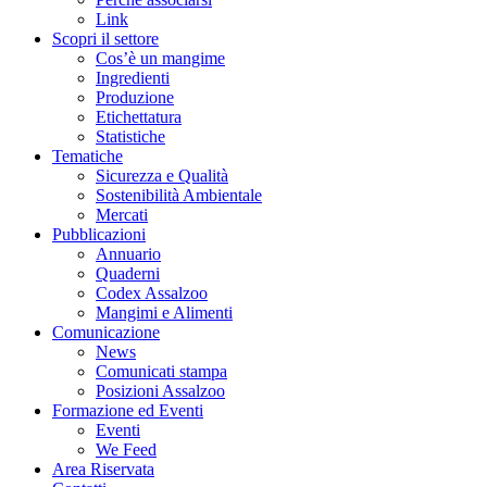
Link
Scopri il settore
Cos’è un mangime
Ingredienti
Produzione
Etichettatura
Statistiche
Tematiche
Sicurezza e Qualità
Sostenibilità Ambientale
Mercati
Pubblicazioni
Annuario
Quaderni
Codex Assalzoo
Mangimi e Alimenti
Comunicazione
News
Comunicati stampa
Posizioni Assalzoo
Formazione ed Eventi
Eventi
We Feed
Area Riservata