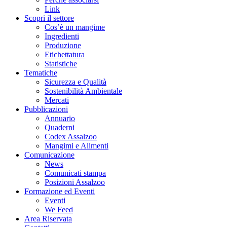
Link
Scopri il settore
Cos’è un mangime
Ingredienti
Produzione
Etichettatura
Statistiche
Tematiche
Sicurezza e Qualità
Sostenibilità Ambientale
Mercati
Pubblicazioni
Annuario
Quaderni
Codex Assalzoo
Mangimi e Alimenti
Comunicazione
News
Comunicati stampa
Posizioni Assalzoo
Formazione ed Eventi
Eventi
We Feed
Area Riservata