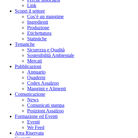
Link
Scopri il settore
Cos’è un mangime
Ingredienti
Produzione
Etichettatura
Statistiche
Tematiche
Sicurezza e Qualità
Sostenibilità Ambientale
Mercati
Pubblicazioni
Annuario
Quaderni
Codex Assalzoo
Mangimi e Alimenti
Comunicazione
News
Comunicati stampa
Posizioni Assalzoo
Formazione ed Eventi
Eventi
We Feed
Area Riservata