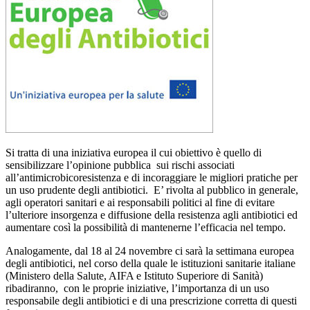
Si tratta di una iniziativa europea il cui obiettivo è quello di
sensibilizzare l’opinione pubblica sui rischi associati
all’antimicrobicoresistenza e di incoraggiare le migliori pratiche per
un uso prudente degli antibiotici. E’ rivolta al pubblico in generale,
agli operatori sanitari e ai responsabili politici al fine di evitare
l’ulteriore insorgenza e diffusione della resistenza agli antibiotici ed
aumentare così la possibilità di mantenerne l’efficacia nel tempo.
Analogamente, dal 18 al 24 novembre ci sarà la settimana europea
degli antibiotici, nel corso della quale le istituzioni sanitarie italiane
(Ministero della Salute, AIFA e Istituto Superiore di Sanità)
ribadiranno, con le proprie iniziative, l’importanza di un uso
responsabile degli antibiotici e di una prescrizione corretta di questi