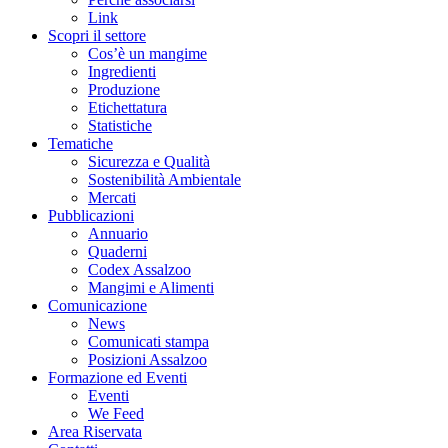
Link
Scopri il settore
Cos’è un mangime
Ingredienti
Produzione
Etichettatura
Statistiche
Tematiche
Sicurezza e Qualità
Sostenibilità Ambientale
Mercati
Pubblicazioni
Annuario
Quaderni
Codex Assalzoo
Mangimi e Alimenti
Comunicazione
News
Comunicati stampa
Posizioni Assalzoo
Formazione ed Eventi
Eventi
We Feed
Area Riservata