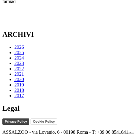
farmaci.
ARCHIVI
2026
2025
2024
2023
2022
2021
2020
2019
2018
2017
Legal
Privacy Policy
Cookie Policy
ASSALZOO - via Lovanio, 6 - 00198 Roma - T: +39 06 8541641 -